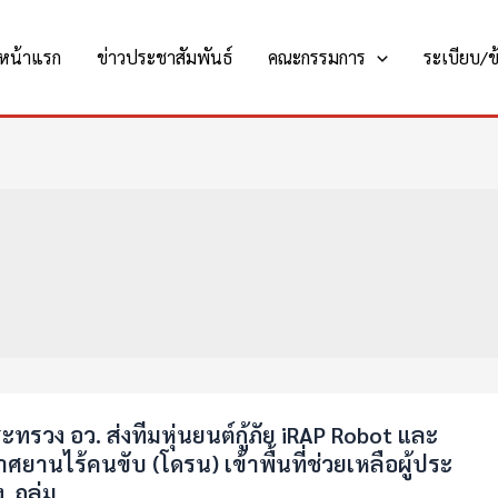
หน้าแรก
ข่าวประชาสัมพันธ์
คณะกรรมการ
ระเบียบ/ข้
ะทรวง อว. ส่งทีมหุ่นยนต์กู้ภัย iRAP Robot และ
ยานไร้คนขับ (โดรน) เข้าพื้นที่ช่วยเหลือผู้ประ
. ถล่ม