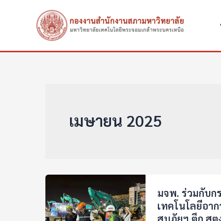
Skip
to
content
เมษายน 2025
มจพ. ร่วมกับกร
เทคโนโลยีอากาศ
สบภัยฯ ตึก สตง