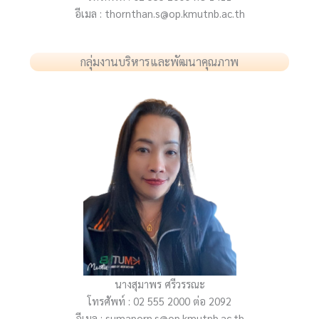
อีเมล : thornthan.s@op.kmutnb.ac.th
กลุ่มงานบริหารและพัฒนาคุณภาพ
นางสุมาพร ศรีวรรณะ
โทรศัพท์ : 02 555 2000 ต่อ 2092
อีเมล : sumaporn.s@op.kmutnb.ac.th