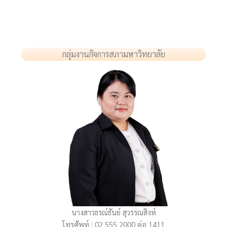
กลุ่มงานกิจการสภามหาวิทยาลัย
นางสาวธรณ์ธันย์ สุวรรณสิงห์
โทรศัพท์ : 02 555 2000 ต่อ 1411