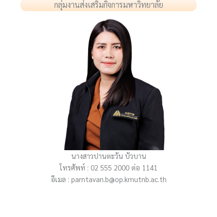
กลุ่มงานส่งเสริมกิจการมหาวิทยาลัย
นางสาวปานตะวัน บัวบาน
โทรศัพท์ : 02 555 2000 ต่อ 1141
อีเมล : parntavan.b@op.kmutnb.ac.th