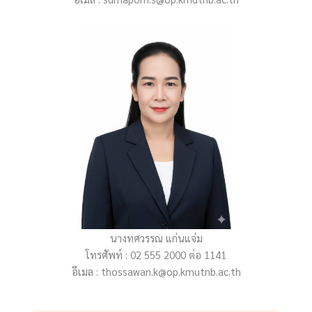
นางทศวรรณ แก่นแจ่ม
โทรศัพท์ : 02 555 2000 ต่อ 1141
อีเมล : thossawan.k@op.kmutnb.ac.th