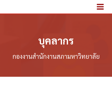
Skip
to
content
บุคลากร
กองงานสำนักงานสภามหาวิทยาลัย