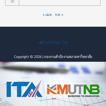
30
« เม.ย.
ก.ค. »
Post Views:
109
Copyright © 2026 | กองงานสำนักงานสภามหาวิทยาลัย