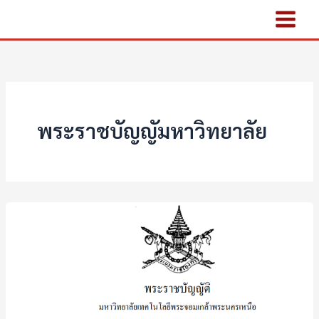
Skip
to
content
พระราชบัญญัมหาวิทยาลัย