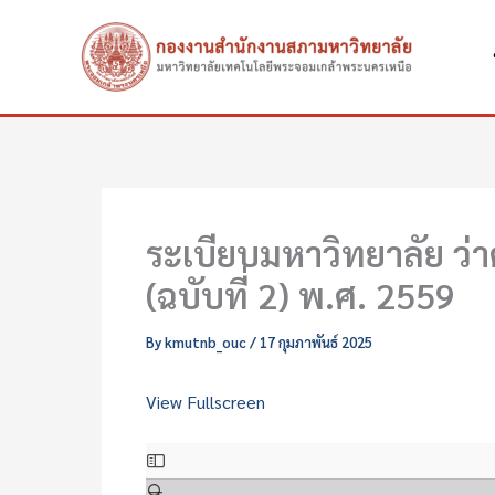
Skip
Skip
to
to
content
PDF
content
ระเบียบมหาวิทยาลัย ว
(ฉบับที่ 2) พ.ศ. 2559
By
kmutnb_ouc
/
17 กุมภาพันธ์ 2025
View Fullscreen