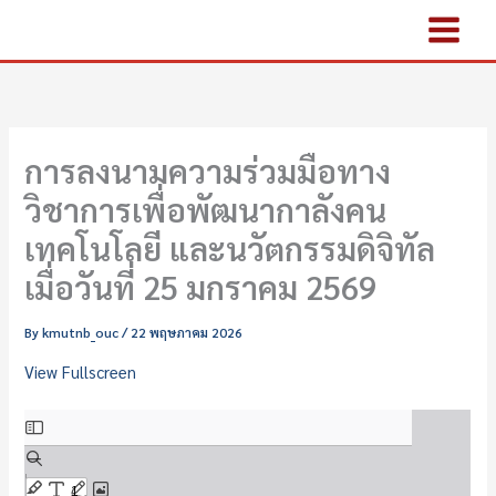
Skip
Skip
to
to
content
PDF
content
การลงนามความร่วมมือทาง
วิชาการเพื่อพัฒนากาลังคน
เทคโนโลยี และนวัตกรรมดิจิทัล
เมื่อวันที่ 25 มกราคม 2569
By
kmutnb_ouc
/
22 พฤษภาคม 2026
View Fullscreen