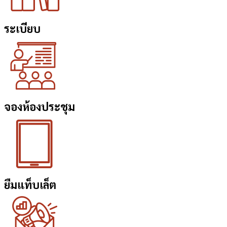
ระเบียบ
จองห้องประชุม
ยืมแท็บเล็ต